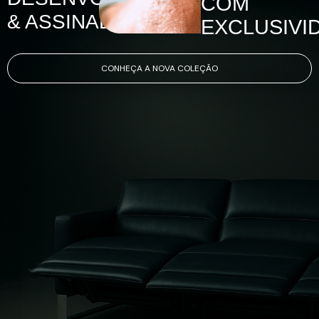
COM
& ASSINADOS
EXCLUSIVI
CONHEÇA A NOVA COLEÇÃO