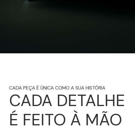
CADA PEÇA É ÚNICA COMO A SUA HISTÓRIA
CADA DETALHE
É FEITO À MÃO