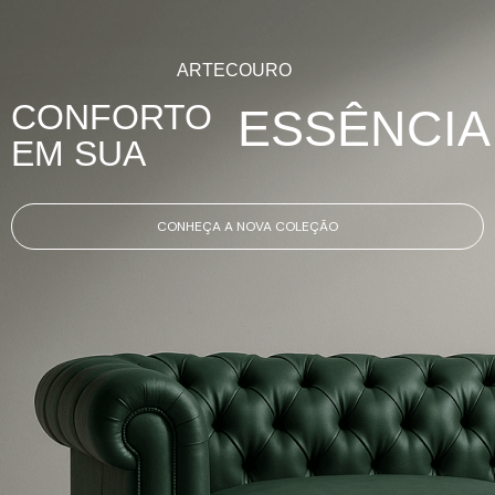
ARTECOURO
CONFORTO
ESSÊNCIA
EM SUA
CONHEÇA A NOVA COLEÇÃO