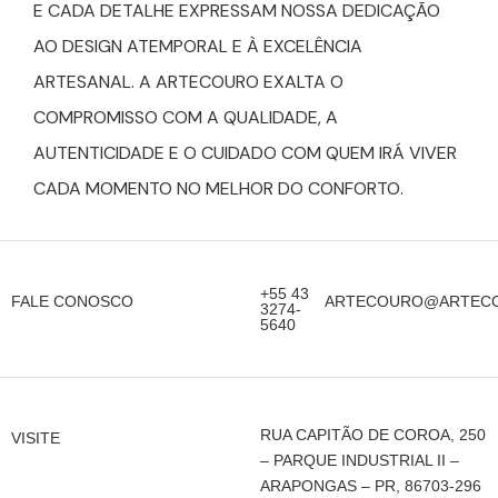
E CADA DETALHE EXPRESSAM NOSSA DEDICAÇÃO
AO DESIGN ATEMPORAL E À EXCELÊNCIA
ARTESANAL. A ARTECOURO EXALTA O
COMPROMISSO COM A QUALIDADE, A
AUTENTICIDADE E O CUIDADO COM QUEM IRÁ VIVER
CADA MOMENTO NO MELHOR DO CONFORTO.
+55 43
FALE CONOSCO
ARTECOURO@ARTECO
3274-
5640
RUA CAPITÃO DE COROA, 250
VISITE
– PARQUE INDUSTRIAL II –
ARAPONGAS – PR, 86703-296