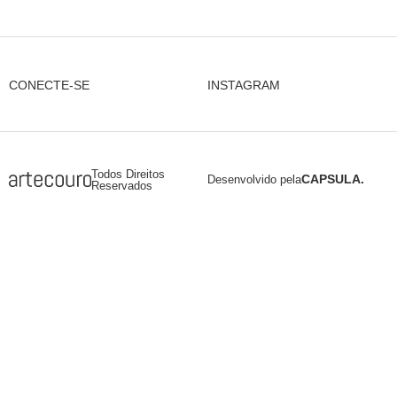
INSTAGRAM
CONECTE-SE
Todos Direitos
CAPSULA.
Desenvolvido pela
Reservados