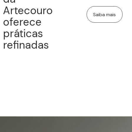
Artecouro
Saiba mais
oferece
práticas
refinadas