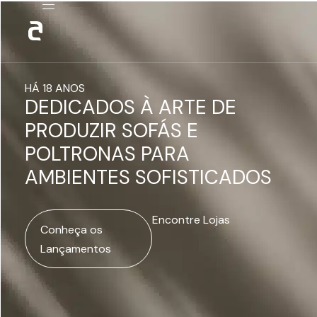
HÁ 18 ANOS
DEDICADOS À ARTE DE
PRODUZIR SOFÁS E
POLTRONAS PARA
AMBIENTES SOFISTICADOS
Encontre Lojas
Conheça os
Lançamentos