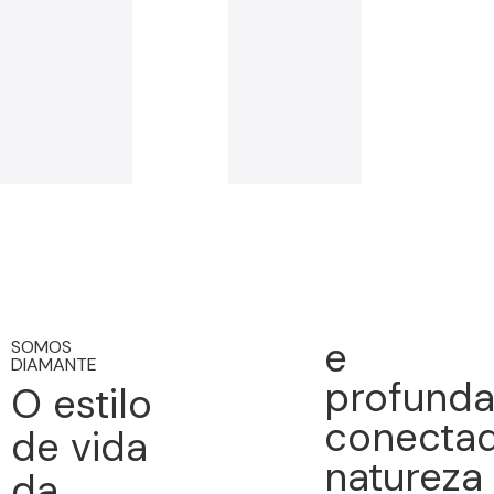
e
SOMOS
DIAMANTE
profund
O estilo
conectad
de vida
natureza
da