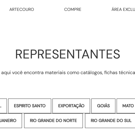
ARTECOURO
COMPRE
ÁREA EXCLU
REPRESENTANTES
 aqui você encontra materiais como catálogos, fichas técnicas
L
ESPIRITO SANTO
EXPORTAÇÃO
GOIÁS
MATO
 JANEIRO
RIO GRANDE DO NORTE
RIO GRANDE DO SUL