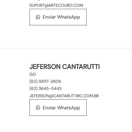
SUPORT@ARTECOURO.COM
Enviar WhatsApp
JEFERSON CANTARUTTI
GO
(62) 98117-2806
(62) 3645-5445
JEFERSON@CANTARUTTIRC.COM.BR
Enviar WhatsApp