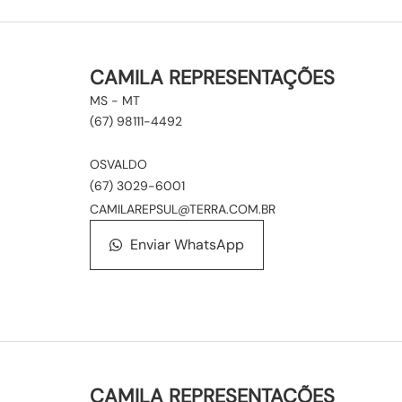
CAMILA REPRESENTAÇÕES
MS - MT
(67) 98111-4492
OSVALDO
(67) 3029-6001
CAMILAREPSUL@TERRA.COM.BR
Enviar WhatsApp
CAMILA REPRESENTAÇÕES