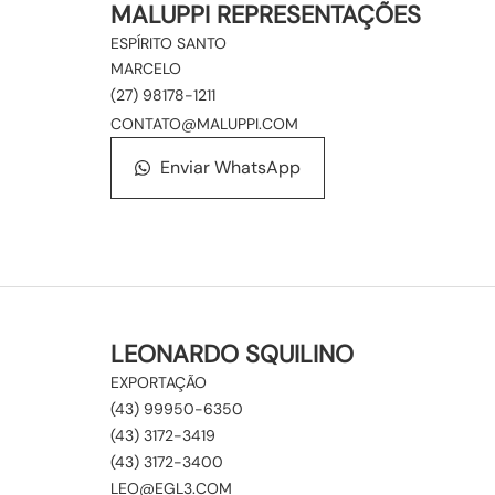
MALUPPI REPRESENTAÇÕES
ESPÍRITO SANTO
MARCELO
(27) 98178-1211
CONTATO@MALUPPI.COM
Enviar WhatsApp
LEONARDO SQUILINO
EXPORTAÇÃO
(43) 99950-6350
(43) 3172-3419
(43) 3172-3400
LEO@EGL3.COM