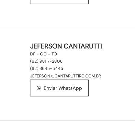
JEFERSON CANTARUTTI
DF - GO - TO
(62) 98117-2806
(62) 3645-5445
JEFERSON@CANTARUTTIRC.COM.BR
Enviar WhatsApp