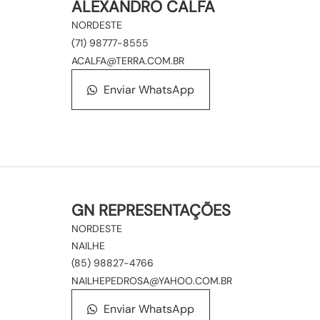
ALEXANDRO CALFA
NORDESTE
(71) 98777-8555
ACALFA@TERRA.COM.BR
Enviar WhatsApp
GN REPRESENTAÇÕES
NORDESTE
NAILHE
(85) 98827-4766
NAILHEPEDROSA@YAHOO.COM.BR
Enviar WhatsApp