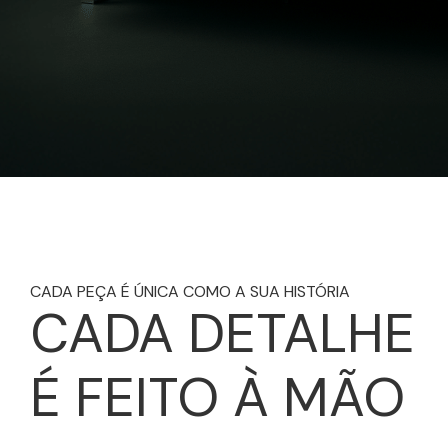
CADA PEÇA É ÚNICA COMO A SUA HISTÓRIA
CADA DETALHE
É FEITO À MÃO