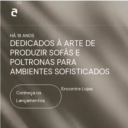
HÁ 18 ANOS
DEDICADOS À ARTE DE
PRODUZIR SOFÁS E
POLTRONAS PARA
AMBIENTES SOFISTICADOS
Encontre Lojas
Conheça os
Lançamentos