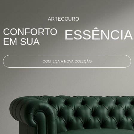
ARTECOURO
CONFORTO
ESSÊNCIA
EM SUA
CONHEÇA A NOVA COLEÇÃO