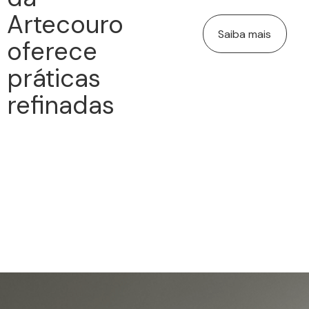
Artecouro
Saiba mais
oferece
práticas
refinadas