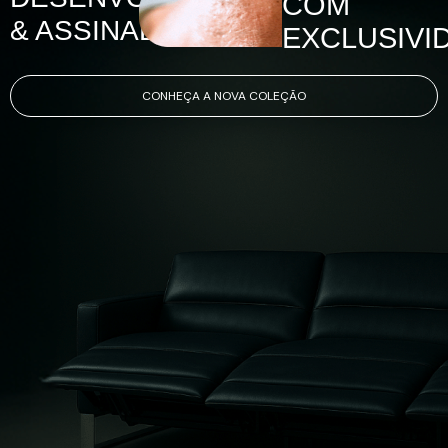
COM
& ASSINADOS
EXCLUSIVI
CONHEÇA A NOVA COLEÇÃO