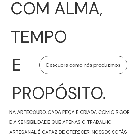
COM ALMA,
TEMPO
E
Descubra como nós produzimos
PROPÓSITO.
NA ARTECOURO, CADA PEÇA É CRIADA COM O RIGOR
E A SENSIBILIDADE QUE APENAS O TRABALHO
ARTESANAL É CAPAZ DE OFERECER. NOSSOS SOFÁS