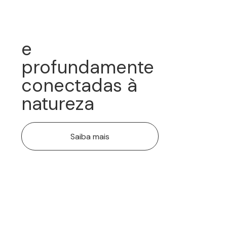
e
profundamente
conectadas à
natureza
Saiba mais