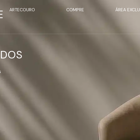
ARTECOURO
COMPRE
ÁREA EXCLU
E
ADOS
s