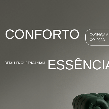
CONFORTO
CONHEÇA A
COLEÇÃO
ESSÊNCI
DETALHES QUE ENCANTAM