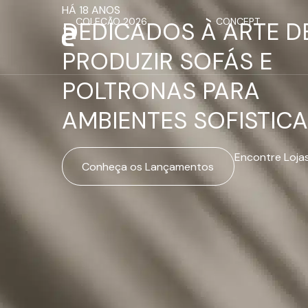
HÁ 18 ANOS
COLEÇÃO 2026
CONCEPT
DEDICADOS À ARTE D
PRODUZIR SOFÁS E
POLTRONAS PARA
AMBIENTES SOFISTIC
Encontre Loja
Conheça os Lançamentos