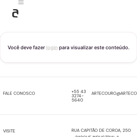
Você deve fazer
login
para visualizar este conteúdo.
+55 43
FALE CONOSCO
ARTECOURO@ARTECO
3274-
5640
RUA CAPITÃO DE COROA, 250
VISITE