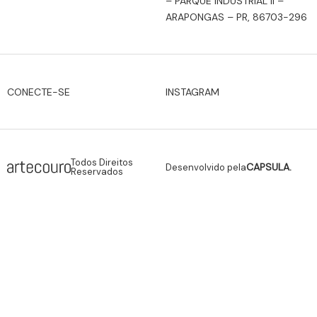
– PARQUE INDUSTRIAL II –
ARAPONGAS – PR, 86703-296
INSTAGRAM
CONECTE-SE
Todos Direitos
CAPSULA.
Desenvolvido pela
Reservados