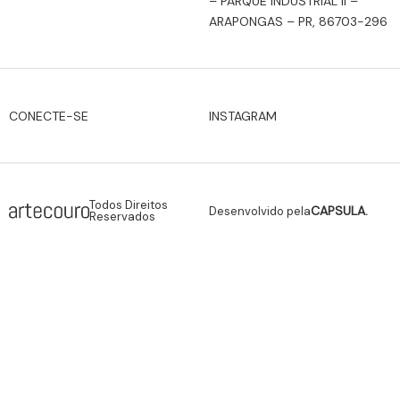
– PARQUE INDUSTRIAL II –
ARAPONGAS – PR, 86703-296
INSTAGRAM
CONECTE-SE
Todos Direitos
CAPSULA.
Desenvolvido pela
Reservados