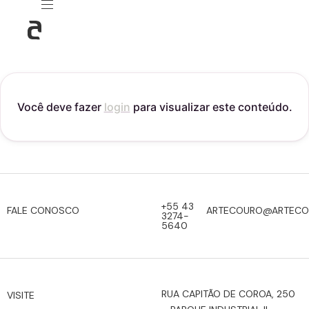
Você deve fazer
login
para visualizar este conteúdo.
+55 43
FALE CONOSCO
ARTECOURO@ARTECO
3274-
5640
RUA CAPITÃO DE COROA, 250
VISITE