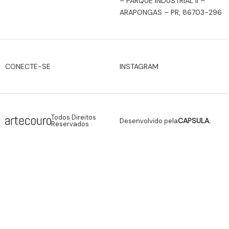
– PARQUE INDUSTRIAL II –
ARAPONGAS – PR, 86703-296
INSTAGRAM
CONECTE-SE
Todos Direitos
CAPSULA.
Desenvolvido pela
Reservados