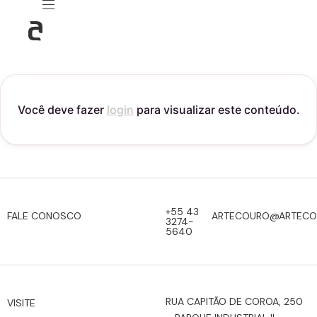
Você deve fazer
login
para visualizar este conteúdo.
+55 43
FALE CONOSCO
ARTECOURO@ARTECO
3274-
5640
RUA CAPITÃO DE COROA, 250
VISITE