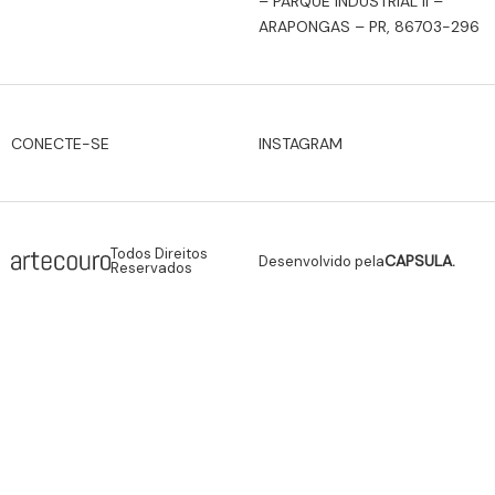
– PARQUE INDUSTRIAL II –
ARAPONGAS – PR, 86703-296
INSTAGRAM
CONECTE-SE
Todos Direitos
CAPSULA.
Desenvolvido pela
Reservados