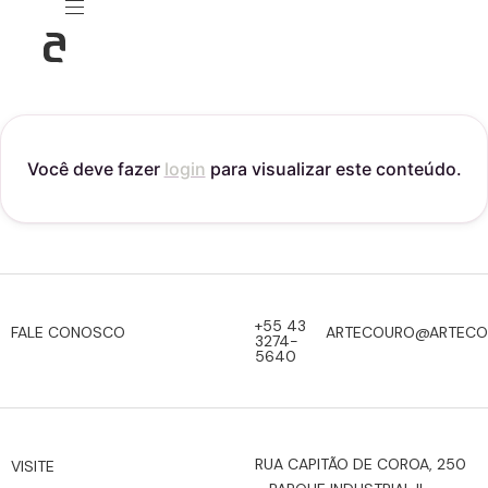
Você deve fazer
login
para visualizar este conteúdo.
+55 43
FALE CONOSCO
ARTECOURO@ARTECO
3274-
5640
RUA CAPITÃO DE COROA, 250
VISITE