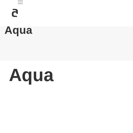
Aqua
PUBLISHED
Aqua
IN: