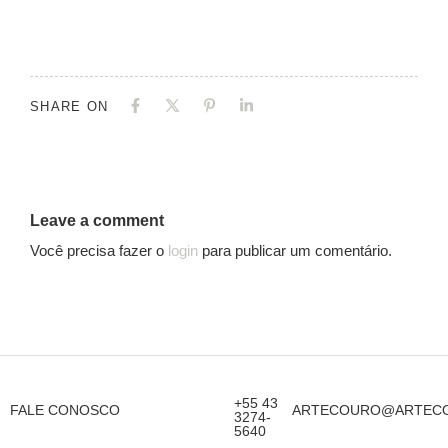
SHARE ON
Leave a comment
Você precisa fazer o
login
para publicar um comentário.
+55 43
FALE CONOSCO
ARTECOURO@ARTECO
3274-
5640