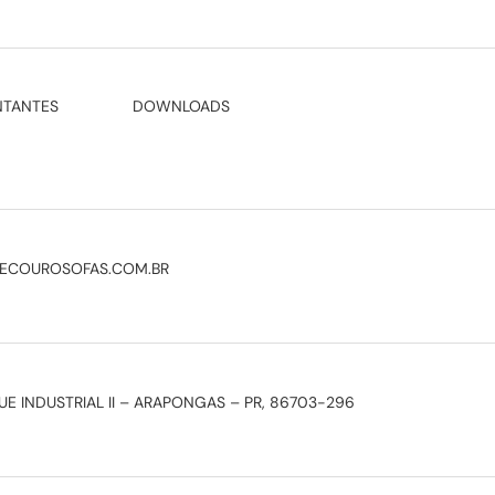
NTANTES
DOWNLOADS
ECOUROSOFAS.COM.BR
E INDUSTRIAL II – ARAPONGAS – PR, 86703-296