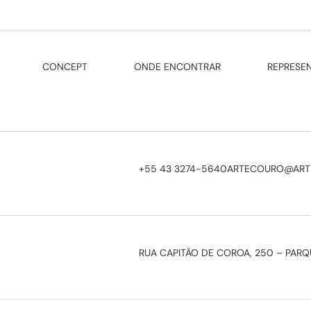
CONCEPT
ONDE ENCONTRAR
REPRESE
+55 43 3274-5640
ARTECOURO@ART
RUA CAPITÃO DE COROA, 250 – PARQU